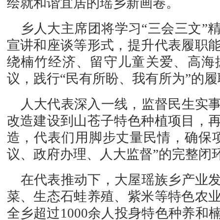
绘就和谐宜居的瑶乡新画卷。
乡人大主席团将学习“三会三文”
宣讲和座谈等形式，提升代表履职
绕楠竹经济、留守儿童关爱、高海
议，践行“民有所盼、我有所为”的
人大代表深入一线，监督民生实
改造建设到山苍子特色种植项目，
造，代表们用脚步丈量民情，确保
议、政府办理、人大监督”的完整闭
在代表推动下，大屋瑶族乡产业
菜、生态石蛙养殖、紫米等特色农
全乡超过1000余人投身特色种养