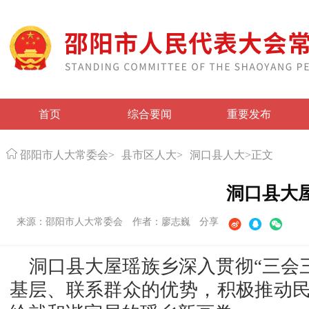
首页
综合要闻
重要发布
邵阳市人大常委会
>
县市区人大
>
洞口县人大
>
正文
洞口县大
来源：邵阳市人大常委会
作者：廖志巍
分享
洞口县大屋瑶族乡深入贯彻“三会
基层、联系群众的优势，积极推动