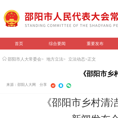
首页
综合要闻
重要发布
邵阳市人大常委会
>
地方立法
>
立法动态
>
正文
《邵阳市乡
来源：邵阳人大网
分享
《邵阳市乡村清