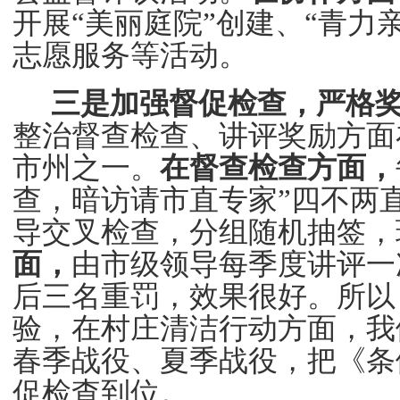
开展
“美丽庭院”创建、“青力
志愿服务等活动。
三是加强督促检查，严格
整治督查检查、讲评奖励方面
市州之一。
在督查检查方面，
查，暗访请市直专家
”
四不两
导交叉检查，分组随机抽签，
面，
由市级领导每季度讲评一
后三名重罚，效果很好。所以
验，在村庄清洁行动方面，我
春季战役、夏季战役，把《条
促检查到位。