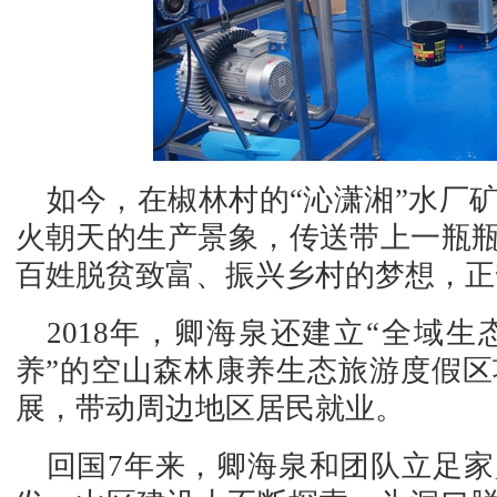
如今，在椒林村的“沁潇湘”水厂
火朝天的生产景象，传送带上一瓶瓶
百姓脱贫致富、振兴乡村的梦想，正
2018年，卿海泉还建立“全域
养”的空山森林康养生态旅游度假
展，带动周边地区居民就业。
回国7年来，卿海泉和团队立足