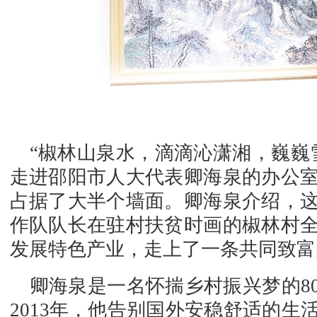
“椒林山泉水，滴滴沁潇湘，巍巍
走进邵阳市人大代表卿海泉的办公
占据了大半个墙面。卿海泉介绍，
作队队长在驻村扶贫时画的椒林村
发展特色产业，走上了一条共同致富
卿海泉是一名怀揣乡村振兴梦的8
2013年，他告别国外安稳舒适的