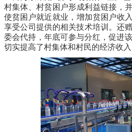
村集体、村贫困户形成利益链接，
使贫困户就近就业，增加贫困户收
享受公司提供的相关技术培训。还赠
委会代持，年底可参与分红，促进该村
切实提高了村集体和村民的经济收入