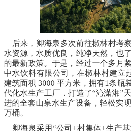
后来，卿海泉多次前往椒林村考
水资源，水质优良，纯净天然，也
的最新政策。于是，经过一个多月
中水饮料有限公司，在椒林村建立起了
建筑面积 3000 平方米，拥有1条
代化水生产工厂，打造了“沁潇湘”
进的全套山泉水生产设备，轻松实现年
万桶。
卿海泉采用“公司+村集体+生产