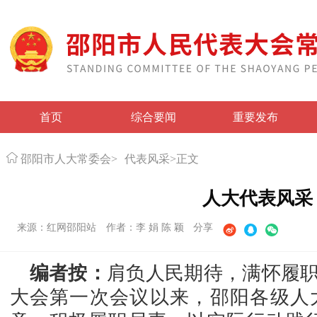
首页
综合要闻
重要发布
邵阳市人大常委会
>
代表风采
>
正文
人大代表风采
来源：红网邵阳站
作者：李 娟 陈 颖
分享
编者按：
肩负人民期待，满怀履
大会第一次会议以来，邵阳各级人