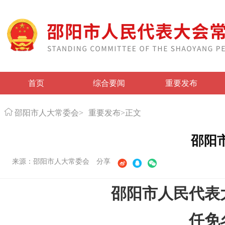
首页
综合要闻
重要发布
邵阳市人大常委会
>
重要发布
>
正文
邵阳
来源：邵阳市人大常委会
分享
邵阳市人民代表
任免