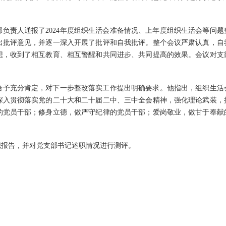
负责人通报了2024年度组织生活会准备情况、上年度组织生活会等问题
出批评意见，并逐一深入开展了批评和自我批评。整个会议严肃认真，自
想，收到了相互教育、相互警醒和共同进步、共同提高的效果。会议对支
给予充分肯定，对下一步整改落实工作提出明确要求。他指出，组织生活
深入贯彻落实党的二十大和二十届二中、三中全会精神，强化理论武装，
的党员干部；修身立德，做严守纪律的党员干部；爱岗敬业，做甘于奉献
述职报告，并对党支部书记述职情况进行测评。