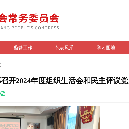
监督工作
代表风采
学习园地
文
召开2024年度组织生活会和民主评议