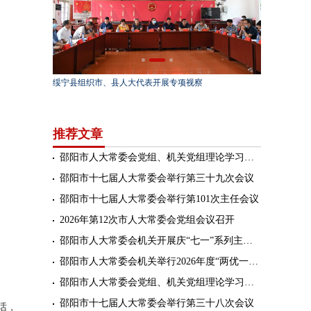
城市创建活动
绥宁县组织市、县人大代表开展专项视察
武冈市人大常
动员大会
推荐文章
邵阳市人大常委会党组、机关党组理论学习中心组（扩大）举行2026年第七次集体学习
邵阳市十七届人大常委会举行第三十九次会议
邵阳市十七届人大常委会举行第101次主任会议
2026年第12次市人大常委会党组会议召开
邵阳市人大常委会机关开展庆“七一”系列主题活动
邵阳市人大常委会机关举行2026年度“两优一先”表彰大会暨“光荣在党50年”纪念章颁发仪式
邵阳市人大常委会党组、机关党组理论学习中心组（扩大）举行2026年第六次集体学习
邵阳市十七届人大常委会举行第三十八次会议
话，