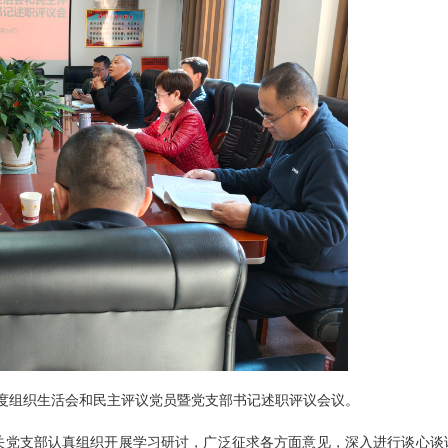
双清区人大常委会机关积极助力全国文明
4年度组织生活会和民主评议党员暨党支部书记述职评议会议。
关党支部认真组织开展学习研讨，广泛征求各方面意见，深入进行谈心谈