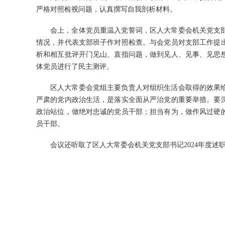
严格对照检视问题，认真撰写自我剖析材料。
会上，全体党员重温入党誓词，区人大常委会机关党支部
情况，并代表支部班子作对照检查。与会党员对支部工作提
析和相互批评开门见山、直指问题，做到见人、见事、见思
体党员进行了民主测评。
区人大常委会党组主要负责人对组织生活会取得的效果
严肃的党内政治生活，是落实全面从严治党的重要举措。要
政治站位，做绝对忠诚的党员干部；担当有为，做作风过硬
员干部。
会议还听取了区人大常委会机关党支部书记2024年度