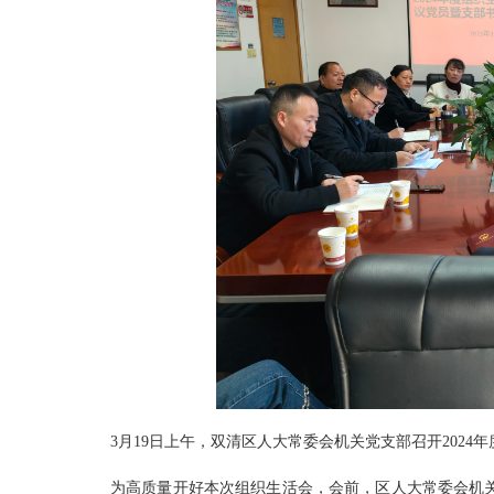
3月19日上午，双清区人大常委会机关党支部召开202
为高质量开好本次组织生活会，会前，区人大常委会机