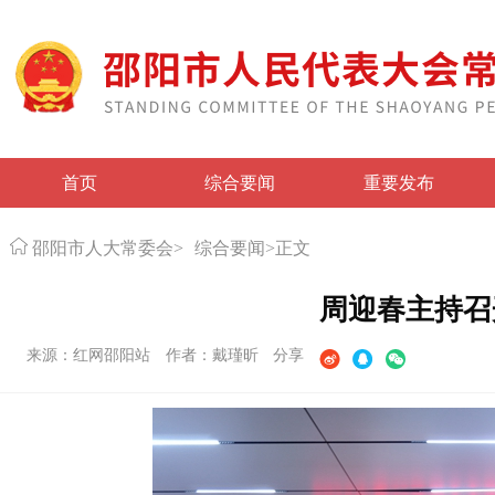
首页
综合要闻
重要发布
邵阳市人大常委会
>
综合要闻
>
正文
周迎春主持召
来源：红网邵阳站
作者：戴瑾昕
分享