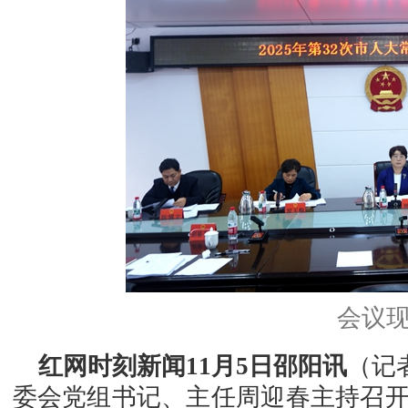
会议
红网时刻新闻11月5日邵阳讯
（记
委会党组书记、主任周迎春主持召开2