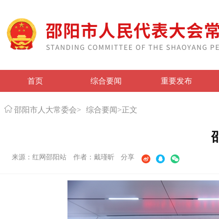
首页
综合要闻
重要发布
邵阳市人大常委会
>
综合要闻
>
正文
来源：红网邵阳站
作者：戴瑾昕
分享