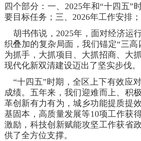
四个部分：一、2025年和“十四五
要目标任务；三、2026年工作安排
胡书伟说，2025年，面对经济
织叠加的复杂局面，我们锚定“三高
为抓手，大抓项目、大抓招商、大
现代化新双清建设迈出了坚实步伐。
“十四五”时期，全区上下有效应
成绩。五年来，我们迎难而上、积
革创新有力有为，城乡功能提质提
基固本，高质量发展等10项工作获
激励，科技创新赋能攻坚工作获省
供了全方位支撑。