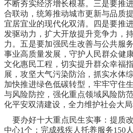
不断夯实经济增长根基。
三是要推
合联动，统筹推动城市更新与品质
宜居宜业的现代化双清。
四是要推
发驱动力，扩大开放提升竞争力，
力。
五是要加强民生改善与公共服
事业高质量发展，守护人民群众健康
文化惠民工程，切实提升群众幸福
展，攻坚大气污染防治，抓实水体
加快推进绿色低碳转型，牢牢守住
与风险防控，强化重点领域风险防
化平安双清建设，全力维护社会大局
要办好十大重点民生实事：提质
中心1个；完成残疾人托养服务150