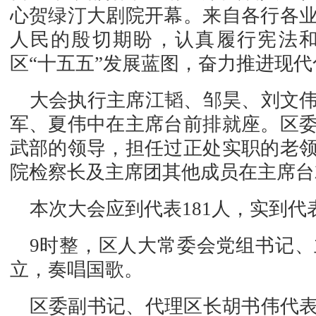
心贺绿汀大剧院开幕。来自各行各
人民的殷切期盼，认真履行宪法
区“十五五”发展蓝图，奋力推进现
大会执行主席江韬、邹昊、刘文
军、夏伟中在主席台前排就座。区
武部的领导，担任过正处实职的老
院检察长及主席团其他成员在主席台
本次大会应到代表181人，实到代
9时整，区人大常委会党组书记
立，奏唱国歌。
区委副书记、代理区长胡书伟代